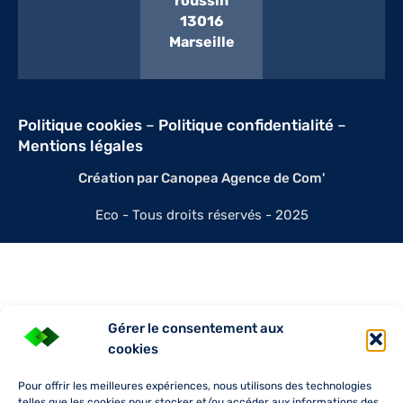
roussin
13016
Marseille
Politique cookies
–
Politique confidentialité
–
Mentions légales
Création par Canopea Agence de Com'
Eco - Tous droits réservés - 2025
Gérer le consentement aux
cookies
Pour offrir les meilleures expériences, nous utilisons des technologies
telles que les cookies pour stocker et/ou accéder aux informations des