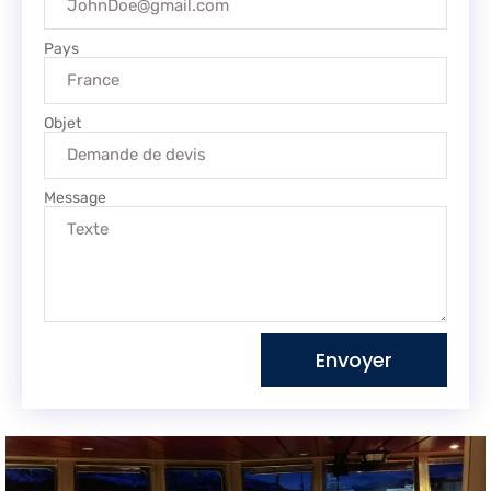
Pays
Objet
Message
Envoyer
Alternative: