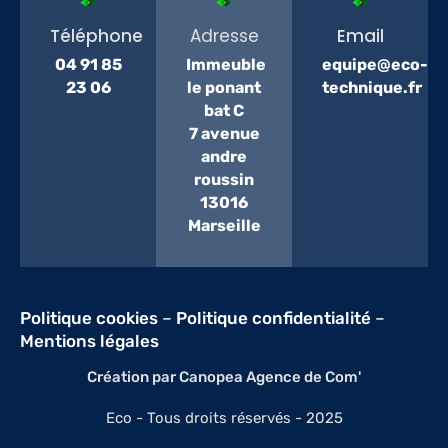
Téléphone
Adresse
Email
04 91 85
Immeuble
equipe@eco-
23 06
le ponant
technique.fr
bat C
7 avenue
andre
roussin
13016
Marseille
Politique cookies
–
Politique confidentialité
–
Mentions légales
Création par Canopea Agence de Com'
Eco - Tous droits réservés - 2025