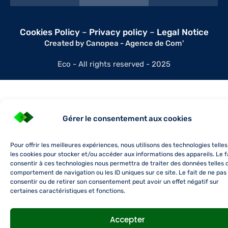
Cookies Policy
–
Privacy policy
–
Legal Notice
Created by Canopea - Agence de Com'
Eco - All rights reserved - 2025
Gérer le consentement aux cookies
Pour offrir les meilleures expériences, nous utilisons des technologies telle
les cookies pour stocker et/ou accéder aux informations des appareils. Le f
consentir à ces technologies nous permettra de traiter des données telles 
comportement de navigation ou les ID uniques sur ce site. Le fait de ne pas
consentir ou de retirer son consentement peut avoir un effet négatif sur
certaines caractéristiques et fonctions.
Accepter